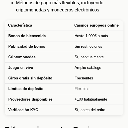
Métodos de pago más flexibles, incluyendo
criptomonedas y monederos electrónicos
Característica
Casinos europeos online
Bonos de bienvenida
Hasta 1.000€ o más
Publicidad de bonos
Sin restricciones
Criptomonedas
Sí, habitualmente
Juego en vivo
Amplio catálogo
Giros gratis sin depósito
Frecuentes
Límites de depósito
Flexibles
Proveedores disponibles
+100 habitualmente
Verificación KYC
Sí, antes del retiro