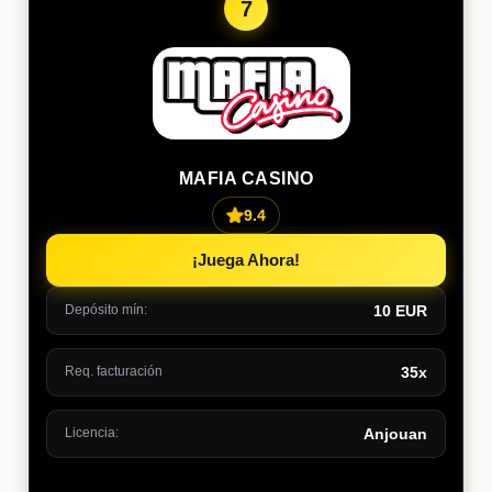
7
MAFIA CASINO
9.4
¡Juega Ahora!
10 EUR
Depósito mín:
35x
Req. facturación
Anjouan
Licencia:
🎁