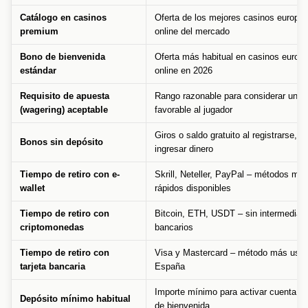
Catálogo en casinos
Oferta de los mejores casinos europe
premium
online del mercado
Bono de bienvenida
Oferta más habitual en casinos europ
estándar
online en 2026
Requisito de apuesta
Rango razonable para considerar un b
(wagering) aceptable
favorable al jugador
Giros o saldo gratuito al registrarse, si
Bonos sin depósito
ingresar dinero
Tiempo de retiro con e-
Skrill, Neteller, PayPal – métodos má
wallet
rápidos disponibles
Tiempo de retiro con
Bitcoin, ETH, USDT – sin intermediari
criptomonedas
bancarios
Tiempo de retiro con
Visa y Mastercard – método más usa
tarjeta bancaria
España
Importe mínimo para activar cuenta y
Depósito mínimo habitual
de bienvenida